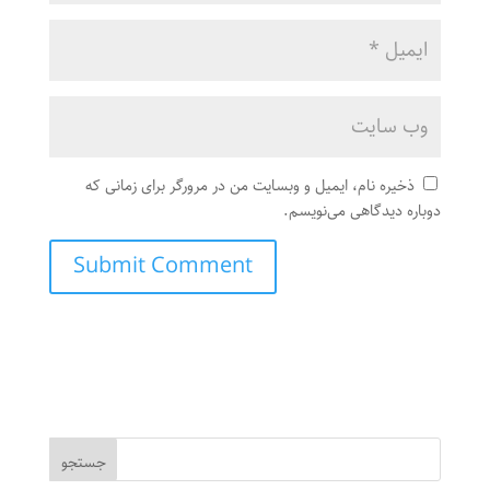
ذخیره نام، ایمیل و وبسایت من در مرورگر برای زمانی که
دوباره دیدگاهی می‌نویسم.