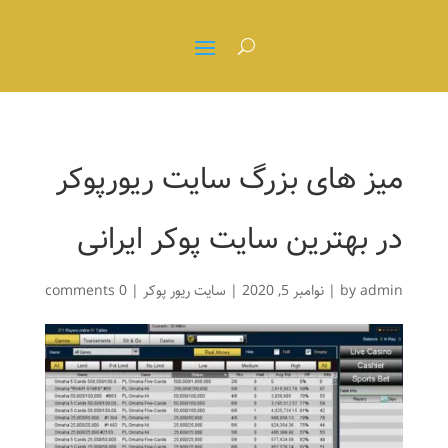
میز های بزرگ سایت ریورپوکر
در بهترین سایت پوکر ایرانی
admin
by
|
نوامبر 5, 2020
|
سایت ریور پوکر
|
0 comments